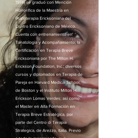
1974) se graduó con Mención
Honorífica de la Maestría en
Psicoterapia Ericksoniana del
Centro Ericksoniano de México.
Cuenta con entrenamiento en
Tanatología y Acompañamiento; la
Certificación en Terapia Breve
Ericksoniana por The Milton H.
Erickson Foundation, Inc.; diversos
cursos y diplomados en Terapia de
Pareja en Harvard Medical School,
de Boston y el Instituto Milton H.
Erickson Lomas Verdes; así como
el Master en Alta Formación en
Terapia Breve Estratégica, por
parte del Centro di Terapia
Strategica, de Arezzo, Italia. Previo